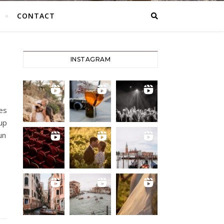
CONTACT
INSTAGRAM
es
up
un