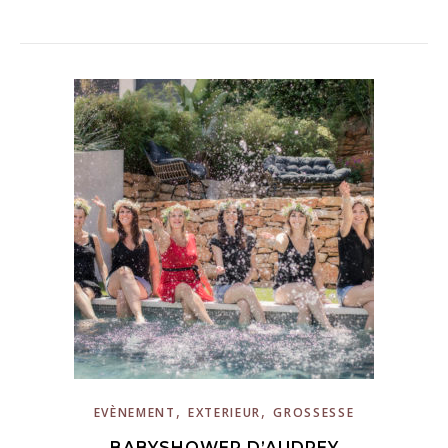
,
,
EVÈNEMENT
EXTERIEUR
GROSSESSE
BABYSHOWER D’AUDREY