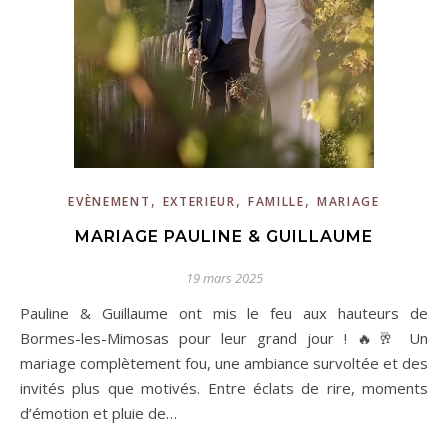
,
,
,
EVÈNEMENT
EXTERIEUR
FAMILLE
MARIAGE
MARIAGE PAULINE & GUILLAUME
19 mars 2025
Pauline & Guillaume ont mis le feu aux hauteurs de
Bormes-les-Mimosas pour leur grand jour ! 🔥🥂 Un
mariage complètement fou, une ambiance survoltée et des
invités plus que motivés. Entre éclats de rire, moments
d’émotion et pluie de…