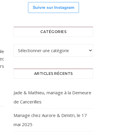
Suivre sur Instagram
U
CATÉGORIES
Catégories
le
ec
rs
ARTICLES RÉCENTS
Jade & Mathieu, mariage à la Demeure
de Cancerilles
Mariage chez Aurore & Dimitri, le 17
mai 2025