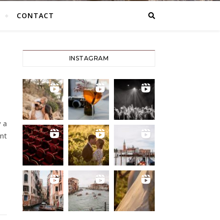
CONTACT
INSTAGRAM
y a
ont