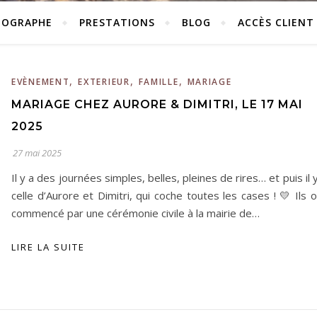
TOGRAPHE
PRESTATIONS
BLOG
ACCÈS CLIENT
,
,
,
EVÈNEMENT
EXTERIEUR
FAMILLE
MARIAGE
MARIAGE CHEZ AURORE & DIMITRI, LE 17 MAI
2025
27 mai 2025
Il y a des journées simples, belles, pleines de rires… et puis il 
celle d’Aurore et Dimitri, qui coche toutes les cases ! 💛 Ils 
commencé par une cérémonie civile à la mairie de…
LIRE LA SUITE