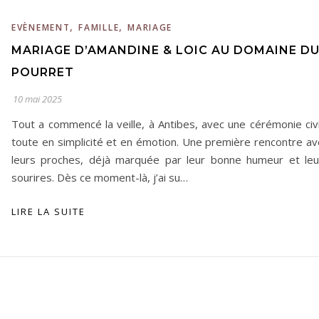
,
,
EVÈNEMENT
FAMILLE
MARIAGE
MARIAGE D’AMANDINE & LOIC AU DOMAINE D
POURRET
10 mai 2025
Tout a commencé la veille, à Antibes, avec une cérémonie civi
toute en simplicité et en émotion. Une première rencontre av
leurs proches, déjà marquée par leur bonne humeur et leu
sourires. Dès ce moment-là, j’ai su…
LIRE LA SUITE