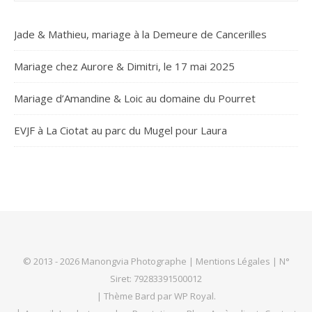
Jade & Mathieu, mariage à la Demeure de Cancerilles
Mariage chez Aurore & Dimitri, le 17 mai 2025
Mariage d’Amandine & Loic au domaine du Pourret
EVJF à La Ciotat au parc du Mugel pour Laura
© 2013 - 2026 Manongvia Photographe |
Mentions Légales
| N°
Siret: 79283391500012
|
Thème Bard par
WP Royal
.