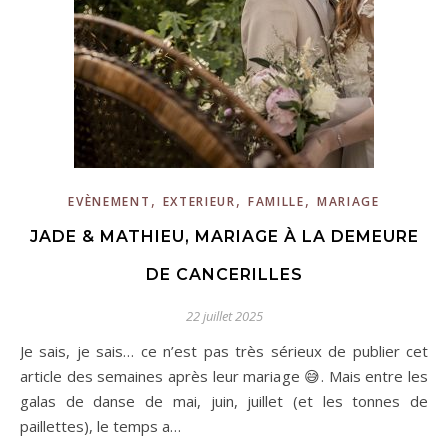
,
,
,
EVÈNEMENT
EXTERIEUR
FAMILLE
MARIAGE
JADE & MATHIEU, MARIAGE À LA DEMEURE
DE CANCERILLES
22 juillet 2025
Je sais, je sais… ce n’est pas très sérieux de publier cet
article des semaines après leur mariage 😅. Mais entre les
galas de danse de mai, juin, juillet (et les tonnes de
paillettes), le temps a…