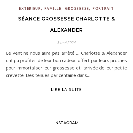
,
,
,
EXTERIEUR
FAMILLE
GROSSESSE
PORTRAIT
SÉANCE GROSSESSE CHARLOTTE &
ALEXANDER
3 mai 2024
Le vent ne nous aura pas arrêté … Charlotte & Alexander
ont pu profiter de leur bon cadeau offert par leurs proches
pour immortaliser leur grossesse et l’arrivée de leur petite
crevette. Des tenues par centaine dans…
LIRE LA SUITE
INSTAGRAM