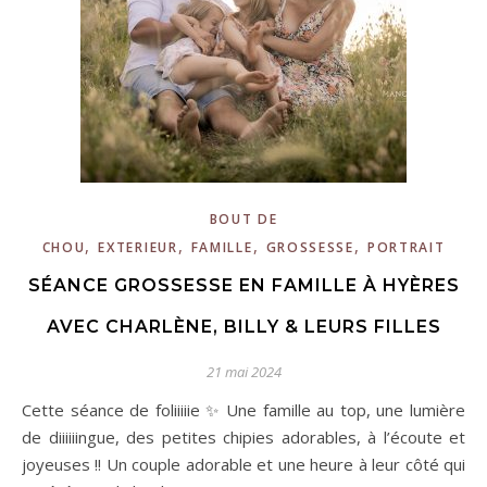
BOUT DE
,
,
,
,
CHOU
EXTERIEUR
FAMILLE
GROSSESSE
PORTRAIT
SÉANCE GROSSESSE EN FAMILLE À HYÈRES
AVEC CHARLÈNE, BILLY & LEURS FILLES
21 mai 2024
Cette séance de foliiiiie ✨ Une famille au top, une lumière
de diiiiiingue, des petites chipies adorables, à l’écoute et
joyeuses !! Un couple adorable et une heure à leur côté qui