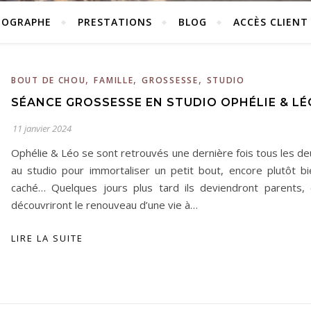
TOGRAPHE
PRESTATIONS
BLOG
ACCÈS CLIENT
,
,
,
BOUT DE CHOU
FAMILLE
GROSSESSE
STUDIO
SÉANCE GROSSESSE EN STUDIO OPHÉLIE & LÉ
11 janvier 2024
Ophélie & Léo se sont retrouvés une dernière fois tous les de
au studio pour immortaliser un petit bout, encore plutôt bi
caché… Quelques jours plus tard ils deviendront parents, 
découvriront le renouveau d’une vie à…
LIRE LA SUITE