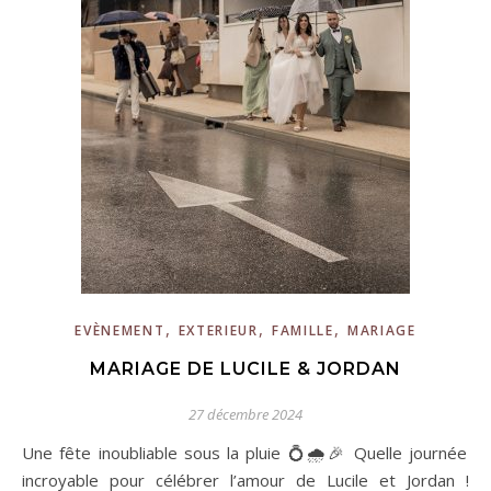
,
,
,
EVÈNEMENT
EXTERIEUR
FAMILLE
MARIAGE
MARIAGE DE LUCILE & JORDAN
27 décembre 2024
Une fête inoubliable sous la pluie 💍🌧️🎉 Quelle journée
incroyable pour célébrer l’amour de Lucile et Jordan !