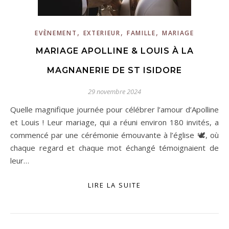
,
,
,
EVÈNEMENT
EXTERIEUR
FAMILLE
MARIAGE
MARIAGE APOLLINE & LOUIS À LA
MAGNANERIE DE ST ISIDORE
29 novembre 2024
Quelle magnifique journée pour célébrer l’amour d’Apolline
et Louis ! Leur mariage, qui a réuni environ 180 invités, a
commencé par une cérémonie émouvante à l’église 🕊️, où
chaque regard et chaque mot échangé témoignaient de
leur…
LIRE LA SUITE