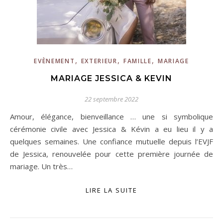
,
,
,
EVÈNEMENT
EXTERIEUR
FAMILLE
MARIAGE
MARIAGE JESSICA & KEVIN
22 septembre 2022
Amour, élégance, bienveillance … une si symbolique
cérémonie civile avec Jessica & Kévin a eu lieu il y a
quelques semaines. Une confiance mutuelle depuis l’EVJF
de Jessica, renouvelée pour cette première journée de
mariage. Un très…
LIRE LA SUITE