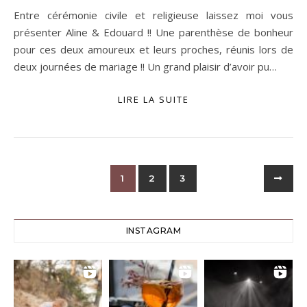
Entre cérémonie civile et religieuse laissez moi vous
présenter Aline & Edouard !! Une parenthèse de bonheur
pour ces deux amoureux et leurs proches, réunis lors de
deux journées de mariage !! Un grand plaisir d’avoir pu…
LIRE LA SUITE
1
2
3
INSTAGRAM