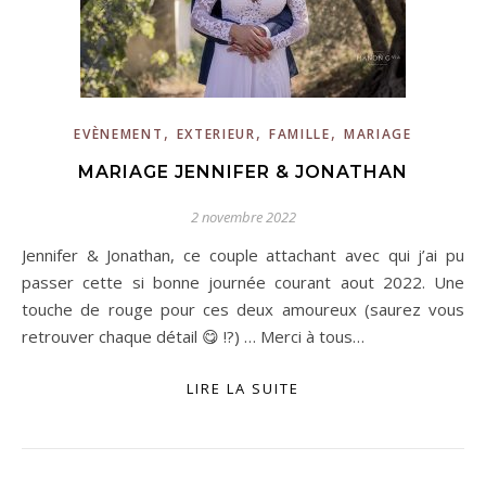
,
,
,
EVÈNEMENT
EXTERIEUR
FAMILLE
MARIAGE
MARIAGE JENNIFER & JONATHAN
2 novembre 2022
Jennifer & Jonathan, ce couple attachant avec qui j’ai pu
passer cette si bonne journée courant aout 2022. Une
touche de rouge pour ces deux amoureux (saurez vous
retrouver chaque détail 😋 !?) … Merci à tous…
LIRE LA SUITE