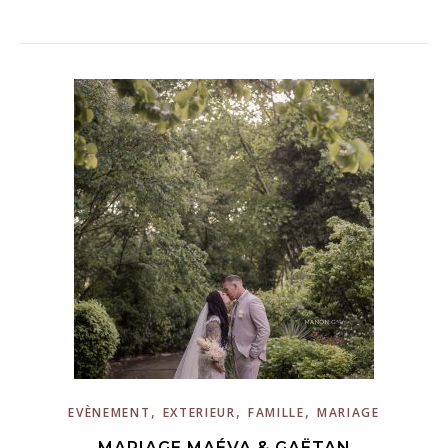
,
,
,
EVÈNEMENT
EXTERIEUR
FAMILLE
MARIAGE
MARIAGE MAÉVA & GAËTAN