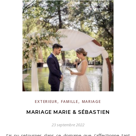
,
,
EXTERIEUR
FAMILLE
MARIAGE
MARIAGE MARIE & SÉBASTIEN
23 septembre 2022
J’ai pu retourner dans ce domaine que j’affectionne tant