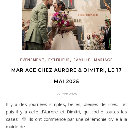
,
,
,
EVÈNEMENT
EXTERIEUR
FAMILLE
MARIAGE
MARIAGE CHEZ AURORE & DIMITRI, LE 17
MAI 2025
27 mai 2025
Il y a des journées simples, belles, pleines de rires… et
puis il y a celle d’Aurore et Dimitri, qui coche toutes les
cases ! 💛 Ils ont commencé par une cérémonie civile à la
mairie de…