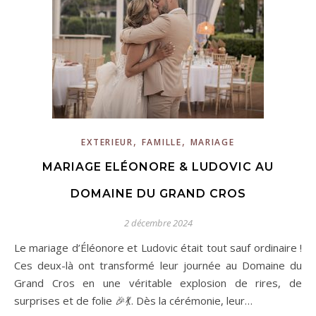
,
,
EXTERIEUR
FAMILLE
MARIAGE
MARIAGE ELÉONORE & LUDOVIC AU
DOMAINE DU GRAND CROS
2 décembre 2024
Le mariage d’Éléonore et Ludovic était tout sauf ordinaire !
Ces deux-là ont transformé leur journée au Domaine du
Grand Cros en une véritable explosion de rires, de
surprises et de folie 🎉💃. Dès la cérémonie, leur…