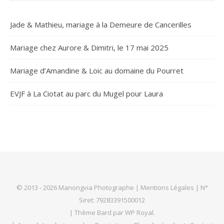
Jade & Mathieu, mariage à la Demeure de Cancerilles
Mariage chez Aurore & Dimitri, le 17 mai 2025
Mariage d’Amandine & Loic au domaine du Pourret
EVJF à La Ciotat au parc du Mugel pour Laura
© 2013 - 2026 Manongvia Photographe |
Mentions Légales
| N°
Siret: 79283391500012
|
Thème Bard par
WP Royal
.