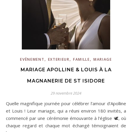
,
,
,
EVÈNEMENT
EXTERIEUR
FAMILLE
MARIAGE
MARIAGE APOLLINE & LOUIS À LA
MAGNANERIE DE ST ISIDORE
29 novembre 2024
Quelle magnifique journée pour célébrer l’amour d’Apolline
et Louis ! Leur mariage, qui a réuni environ 180 invités, a
commencé par une cérémonie émouvante à l’église 🕊️, où
chaque regard et chaque mot échangé témoignaient de