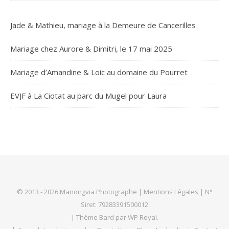
Jade & Mathieu, mariage à la Demeure de Cancerilles
Mariage chez Aurore & Dimitri, le 17 mai 2025
Mariage d’Amandine & Loic au domaine du Pourret
EVJF à La Ciotat au parc du Mugel pour Laura
© 2013 - 2026 Manongvia Photographe |
Mentions Légales
| N°
Siret: 79283391500012
|
Thème Bard par
WP Royal
.