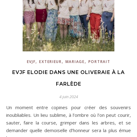
,
,
,
EVJF
EXTERIEUR
MARIAGE
PORTRAIT
EVJF ELODIE DANS UNE OLIVERAIE À LA
FARLÈDE
4 juin 2024
Un moment entre copines pour créer des souvenirs
inoubliables. Un lieu sublime, à l’ombre où l’on peut courir,
sauter, faire la course, grimper dans les arbres, et se
demander quelle demoiselle d’honneur sera la plus émue