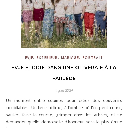
,
,
,
EVJF
EXTERIEUR
MARIAGE
PORTRAIT
EVJF ELODIE DANS UNE OLIVERAIE À LA
FARLÈDE
4 juin 2024
Un moment entre copines pour créer des souvenirs
inoubliables. Un lieu sublime, à l’ombre où l’on peut courir,
sauter, faire la course, grimper dans les arbres, et se
demander quelle demoiselle d’honneur sera la plus émue