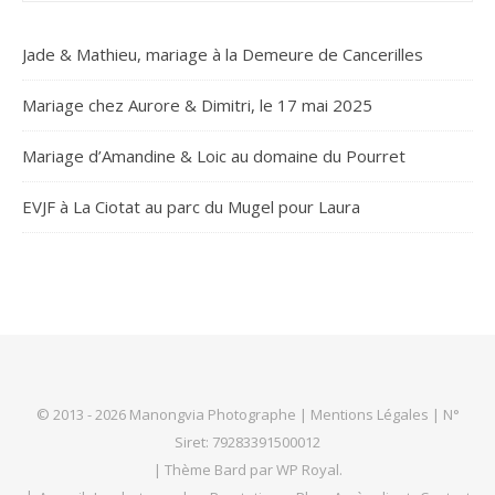
Jade & Mathieu, mariage à la Demeure de Cancerilles
Mariage chez Aurore & Dimitri, le 17 mai 2025
Mariage d’Amandine & Loic au domaine du Pourret
EVJF à La Ciotat au parc du Mugel pour Laura
© 2013 - 2026 Manongvia Photographe |
Mentions Légales
| N°
Siret: 79283391500012
|
Thème Bard par
WP Royal
.