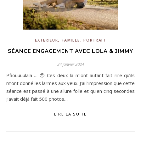
,
,
EXTERIEUR
FAMILLE
PORTRAIT
SÉANCE ENGAGEMENT AVEC LOLA & JIMMY
24 janvier 2024
Pfiouuuulala … 🥹 Ces deux là m’ont autant fait rire qu’ils
m’ont donné les larmes aux yeux. J’ai l’impression que cette
séance est passé à une allure folle et qu’en cinq secondes
j’avait déjà fait 500 photos…
LIRE LA SUITE