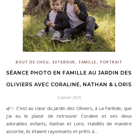
,
,
,
BOUT DE CHOU
EXTERIEUR
FAMILLE
PORTRAIT
SÉANCE PHOTO EN FAMILLE AU JARDIN DES
OLIVIERS AVEC CORALINE, NATHAN & LORIS
3 janvier 2025
🌿✨ C’est au cœur du Jardin des Oliviers, à La Farlède, que
j’ai eu le plaisir de retrouver Coraline et ses deux
adorables enfants, Nathan et Loris. Habillés de manière
assortie, ils étaient rayonnants et prêts à…