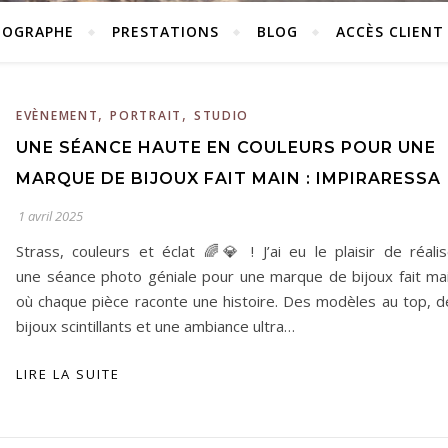
TOGRAPHE
PRESTATIONS
BLOG
ACCÈS CLIENT
,
,
EVÈNEMENT
PORTRAIT
STUDIO
UNE SÉANCE HAUTE EN COULEURS POUR UNE
MARQUE DE BIJOUX FAIT MAIN : IMPIRARESSA
1 avril 2025
Strass, couleurs et éclat 🌈💎 ! J’ai eu le plaisir de réalis
une séance photo géniale pour une marque de bijoux fait mai
où chaque pièce raconte une histoire. Des modèles au top, d
bijoux scintillants et une ambiance ultra…
LIRE LA SUITE