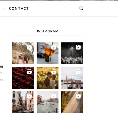
CONTACT
INSTAGRAM
er
n,
es