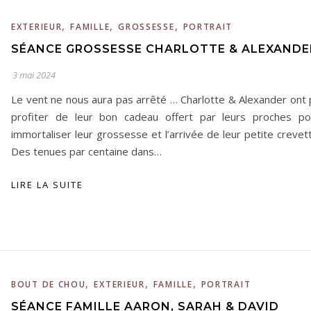
,
,
,
EXTERIEUR
FAMILLE
GROSSESSE
PORTRAIT
SÉANCE GROSSESSE CHARLOTTE & ALEXANDE
3 mai 2024
Le vent ne nous aura pas arrêté … Charlotte & Alexander ont 
profiter de leur bon cadeau offert par leurs proches po
immortaliser leur grossesse et l’arrivée de leur petite crevet
Des tenues par centaine dans…
LIRE LA SUITE
,
,
,
BOUT DE CHOU
EXTERIEUR
FAMILLE
PORTRAIT
SÉANCE FAMILLE AARON, SARAH & DAVID