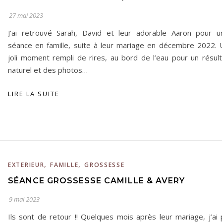
27 mai 2023
J’ai retrouvé Sarah, David et leur adorable Aaron pour u
séance en famille, suite à leur mariage en décembre 2022. 
joli moment rempli de rires, au bord de l’eau pour un résult
naturel et des photos…
LIRE LA SUITE
,
,
EXTERIEUR
FAMILLE
GROSSESSE
SÉANCE GROSSESSE CAMILLE & AVERY
9 mai 2023
Ils sont de retour !! Quelques mois après leur mariage, j’ai 