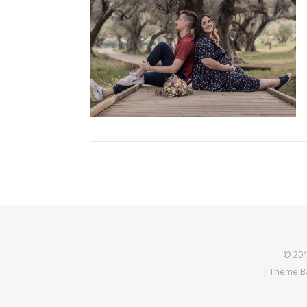
© 201
|
Thème B