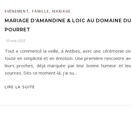
,
,
EVÈNEMENT
FAMILLE
MARIAGE
MARIAGE D’AMANDINE & LOIC AU DOMAINE D
POURRET
10 mai 2025
Tout a commencé la veille, à Antibes, avec une cérémonie civi
toute en simplicité et en émotion. Une première rencontre av
leurs proches, déjà marquée par leur bonne humeur et leu
sourires. Dès ce moment-là, j’ai su…
LIRE LA SUITE