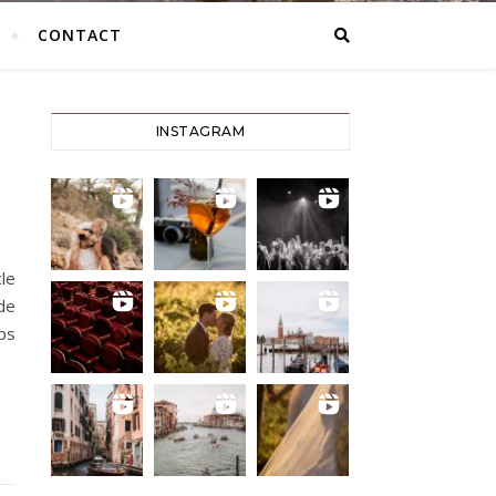
CONTACT
INSTAGRAM
cle
de
mps