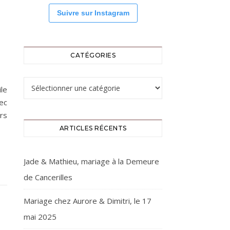
Suivre sur Instagram
U
CATÉGORIES
Catégories
le
ec
rs
ARTICLES RÉCENTS
Jade & Mathieu, mariage à la Demeure
de Cancerilles
Mariage chez Aurore & Dimitri, le 17
mai 2025