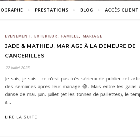
TOGRAPHE
PRESTATIONS
BLOG
ACCÈS CLIENT
,
,
,
EVÈNEMENT
EXTERIEUR
FAMILLE
MARIAGE
JADE & MATHIEU, MARIAGE À LA DEMEURE DE
CANCERILLES
22 juillet 2025
Je sais, je sais… ce n’est pas très sérieux de publier cet arti
des semaines après leur mariage 😅. Mais entre les galas 
danse de mai, juin, juillet (et les tonnes de paillettes), le te
a…
LIRE LA SUITE