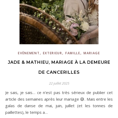
,
,
,
EVÈNEMENT
EXTERIEUR
FAMILLE
MARIAGE
JADE & MATHIEU, MARIAGE À LA DEMEURE
DE CANCERILLES
22 juillet 2025
Je sais, je sais… ce n’est pas très sérieux de publier cet
article des semaines après leur mariage 😅. Mais entre les
galas de danse de mai, juin, juillet (et les tonnes de
paillettes), le temps a…