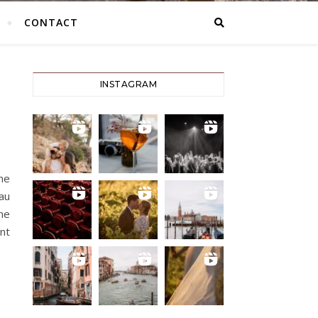
CONTACT
INSTAGRAM
ne
 au
ne
nt