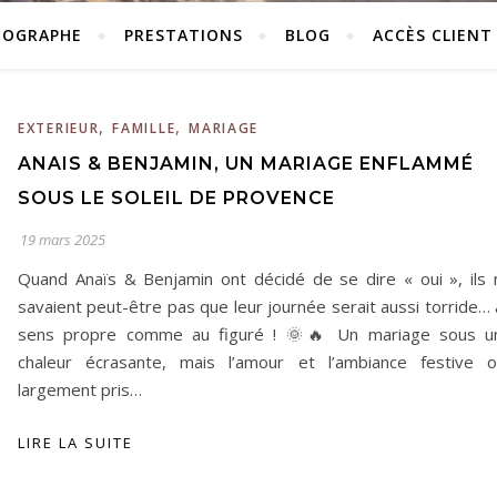
TOGRAPHE
PRESTATIONS
BLOG
ACCÈS CLIENT
,
,
EXTERIEUR
FAMILLE
MARIAGE
ANAIS & BENJAMIN, UN MARIAGE ENFLAMMÉ
SOUS LE SOLEIL DE PROVENCE
19 mars 2025
Quand Anaïs & Benjamin ont décidé de se dire « oui », ils 
savaient peut-être pas que leur journée serait aussi torride…
sens propre comme au figuré ! 🌞🔥 Un mariage sous u
chaleur écrasante, mais l’amour et l’ambiance festive o
largement pris…
LIRE LA SUITE