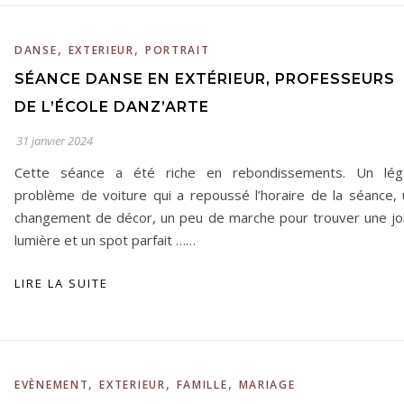
,
,
DANSE
EXTERIEUR
PORTRAIT
SÉANCE DANSE EN EXTÉRIEUR, PROFESSEURS
DE L’ÉCOLE DANZ’ARTE
31 janvier 2024
Cette séance a été riche en rebondissements. Un lég
problème de voiture qui a repoussé l’horaire de la séance, 
changement de décor, un peu de marche pour trouver une jol
lumière et un spot parfait ……
LIRE LA SUITE
,
,
,
EVÈNEMENT
EXTERIEUR
FAMILLE
MARIAGE