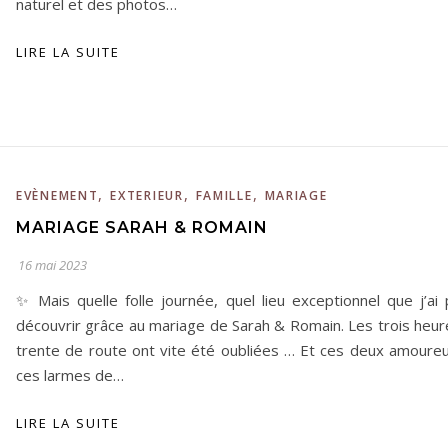
naturel et des photos…
LIRE LA SUITE
,
,
,
EVÈNEMENT
EXTERIEUR
FAMILLE
MARIAGE
MARIAGE SARAH & ROMAIN
16 mai 2023
✨ Mais quelle folle journée, quel lieu exceptionnel que j’ai 
découvrir grâce au mariage de Sarah & Romain. Les trois heur
trente de route ont vite été oubliées … Et ces deux amoureu
ces larmes de…
LIRE LA SUITE