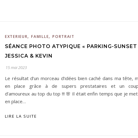
,
,
EXTERIEUR
FAMILLE
PORTRAIT
SÉANCE PHOTO ATYPIQUE « PARKING-SUNSET
JESSICA & KEVIN
15 mai 2023
Le résultat d’un morceau d’idées bien caché dans ma tête, m
en place grâce à de supers prestataires et un coup
d’amoureux au top du top !!! 🌸 Il était enfin temps que je me
en place…
LIRE LA SUITE