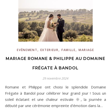
,
,
,
EVÈNEMENT
EXTERIEUR
FAMILLE
MARIAGE
MARIAGE ROMANE & PHILIPPE AU DOMAINE
FRÉGATE À BANDOL
29 novembre 2024
Romane et Philippe ont choisi le splendide Domaine
Frégate à Bandol pour célébrer leur grand jour ! Sous un
soleil éclatant et une chaleur estivale 🌞, la journée a
débuté par une cérémonie empreinte d’émotion dans la…