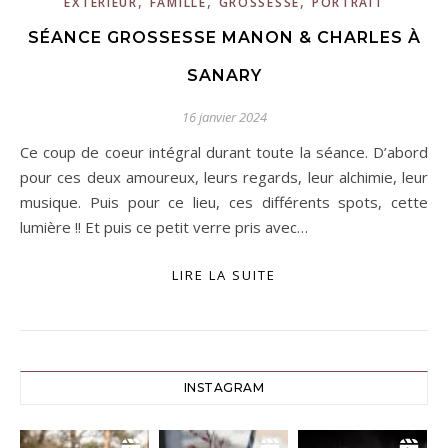
,
,
,
EXTERIEUR
FAMILLE
GROSSESSE
PORTRAIT
SÉANCE GROSSESSE MANON & CHARLES À
SANARY
16 janvier 2024
Ce coup de coeur intégral durant toute la séance. D’abord
pour ces deux amoureux, leurs regards, leur alchimie, leur
musique. Puis pour ce lieu, ces différents spots, cette
lumière !! Et puis ce petit verre pris avec…
LIRE LA SUITE
INSTAGRAM