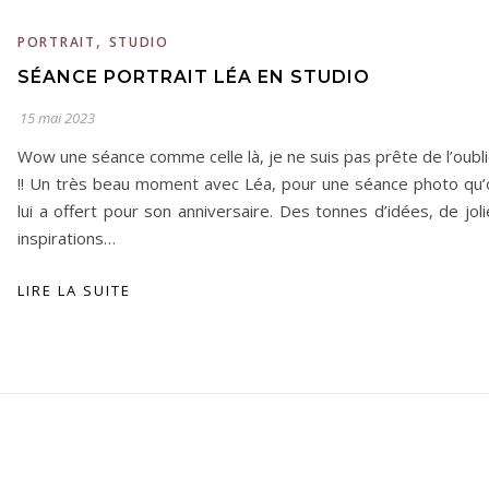
,
PORTRAIT
STUDIO
SÉANCE PORTRAIT LÉA EN STUDIO
15 mai 2023
Wow une séance comme celle là, je ne suis pas prête de l’oubl
!! Un très beau moment avec Léa, pour une séance photo qu’
lui a offert pour son anniversaire. Des tonnes d’idées, de jol
inspirations…
LIRE LA SUITE