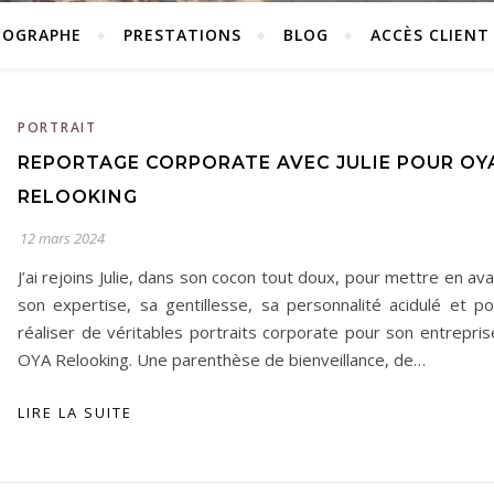
TOGRAPHE
PRESTATIONS
BLOG
ACCÈS CLIENT
PORTRAIT
REPORTAGE CORPORATE AVEC JULIE POUR OY
RELOOKING
12 mars 2024
J’ai rejoins Julie, dans son cocon tout doux, pour mettre en av
son expertise, sa gentillesse, sa personnalité acidulé et po
réaliser de véritables portraits corporate pour son entrepris
OYA Relooking. Une parenthèse de bienveillance, de…
LIRE LA SUITE