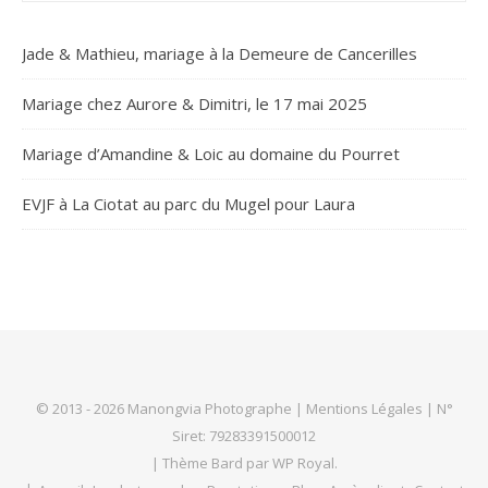
Jade & Mathieu, mariage à la Demeure de Cancerilles
Mariage chez Aurore & Dimitri, le 17 mai 2025
Mariage d’Amandine & Loic au domaine du Pourret
EVJF à La Ciotat au parc du Mugel pour Laura
© 2013 - 2026 Manongvia Photographe |
Mentions Légales
| N°
Siret: 79283391500012
|
Thème Bard par
WP Royal
.