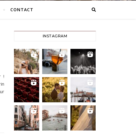
CONTACT
INSTAGRAM
 !
in
our