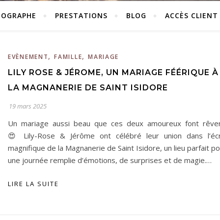
TOGRAPHE
PRESTATIONS
BLOG
ACCÈS CLIENT
,
,
EVÈNEMENT
FAMILLE
MARIAGE
LILY ROSE & JÉROME, UN MARIAGE FÉÉRIQUE À
LA MAGNANERIE DE SAINT ISIDORE
19 mars 2025
Un mariage aussi beau que ces deux amoureux font rêver
😍 Lily-Rose & Jérôme ont célébré leur union dans l’écr
magnifique de la Magnanerie de Saint Isidore, un lieu parfait p
une journée remplie d’émotions, de surprises et de magie.…
LIRE LA SUITE