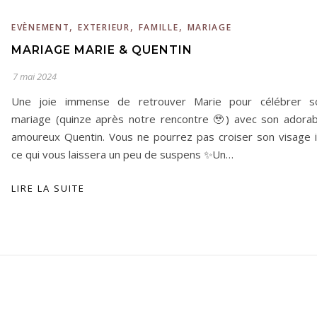
,
,
,
EVÈNEMENT
EXTERIEUR
FAMILLE
MARIAGE
MARIAGE MARIE & QUENTIN
7 mai 2024
Une joie immense de retrouver Marie pour célébrer s
mariage (quinze après notre rencontre 🥹) avec son adorab
amoureux Quentin. Vous ne pourrez pas croiser son visage ic
ce qui vous laissera un peu de suspens ✨Un…
LIRE LA SUITE