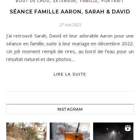
,
,
,
BOUT DE CHOU
EXTERIEUR
FAMILLE
PORTRAIT
SÉANCE FAMILLE AARON, SARAH & DAVID
27 mai 2023
J’ai retrouvé Sarah, David et leur adorable Aaron pour une
séance en famille, suite à leur mariage en décembre 2022.
Un joli moment rempli de rires, au bord de l’eau pour un
résultat naturel et des photos…
LIRE LA SUITE
INSTAGRAM