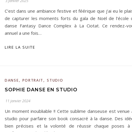
3 janvier 2025
C’est dans une ambiance festive et féérique que j’ai eu le plai
de capturer les moments forts du gala de Noël de l’école 
danse Fantasy Dance Complex à La Ciotat. Ce rendez-vo
annuel a une fois…
LIRE LA SUITE
,
,
DANSE
PORTRAIT
STUDIO
SOPHIE DANSE EN STUDIO
11 janvier 2024
Un moment inoubliable !! Cette sublime danseuse est venue 
studio pour parfaire son book consacré à la danse. Des idé
bien précises et la volonté de réussir chaque poses à 