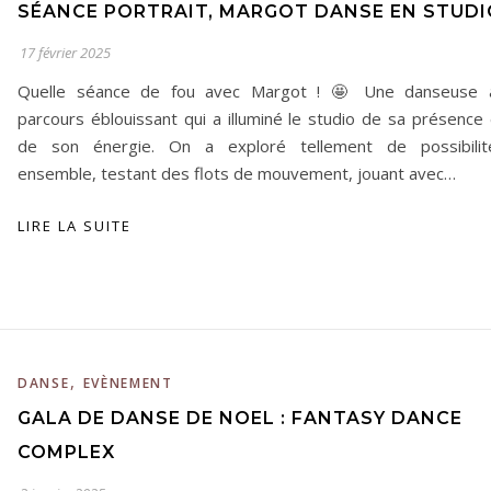
SÉANCE PORTRAIT, MARGOT DANSE EN STUDI
17 février 2025
Quelle séance de fou avec Margot ! 🤩 Une danseuse 
parcours éblouissant qui a illuminé le studio de sa présence 
de son énergie. On a exploré tellement de possibilit
ensemble, testant des flots de mouvement, jouant avec…
LIRE LA SUITE
,
DANSE
EVÈNEMENT
GALA DE DANSE DE NOEL : FANTASY DANCE
COMPLEX