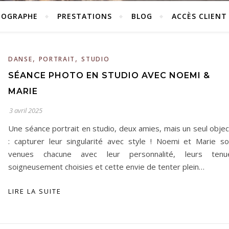
TOGRAPHE
PRESTATIONS
BLOG
ACCÈS CLIENT
,
,
DANSE
PORTRAIT
STUDIO
SÉANCE PHOTO EN STUDIO AVEC NOEMI &
MARIE
3 avril 2025
Une séance portrait en studio, deux amies, mais un seul objec
: capturer leur singularité avec style ! Noemi et Marie so
venues chacune avec leur personnalité, leurs tenu
soigneusement choisies et cette envie de tenter plein…
LIRE LA SUITE