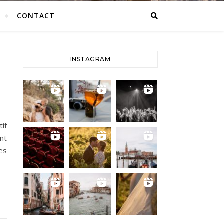
CONTACT
INSTAGRAM
tif
nt
es