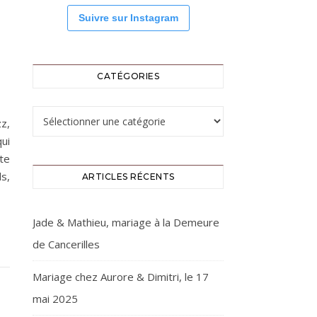
Suivre sur Instagram
CATÉGORIES
Catégories
z,
qui
te
s,
ARTICLES RÉCENTS
Jade & Mathieu, mariage à la Demeure
de Cancerilles
Mariage chez Aurore & Dimitri, le 17
mai 2025