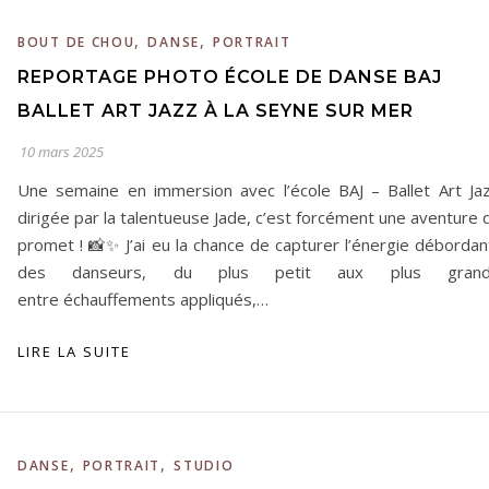
,
,
BOUT DE CHOU
DANSE
PORTRAIT
REPORTAGE PHOTO ÉCOLE DE DANSE BAJ
BALLET ART JAZZ À LA SEYNE SUR MER
10 mars 2025
Une semaine en immersion avec l’école BAJ – Ballet Art Jaz
dirigée par la talentueuse Jade, c’est forcément une aventure 
promet ! 📸✨ J’ai eu la chance de capturer l’énergie débordan
des danseurs, du plus petit aux plus grand
entre échauffements appliqués,…
LIRE LA SUITE
,
,
DANSE
PORTRAIT
STUDIO