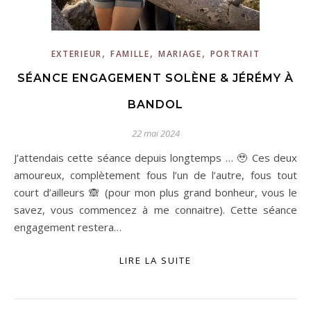
,
,
,
EXTERIEUR
FAMILLE
MARIAGE
PORTRAIT
SÉANCE ENGAGEMENT SOLÈNE & JÉRÉMY À
BANDOL
22 mai 2024
J’attendais cette séance depuis longtemps … 🥹 Ces deux
amoureux, complètement fous l’un de l’autre, fous tout
court d’ailleurs 🙈 (pour mon plus grand bonheur, vous le
savez, vous commencez à me connaitre). Cette séance
engagement restera…
LIRE LA SUITE