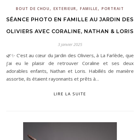
,
,
,
BOUT DE CHOU
EXTERIEUR
FAMILLE
PORTRAIT
SÉANCE PHOTO EN FAMILLE AU JARDIN DES
OLIVIERS AVEC CORALINE, NATHAN & LORIS
3 janvier 2025
🌿✨ C’est au cœur du Jardin des Oliviers, à La Farlède, que
j’ai eu le plaisir de retrouver Coraline et ses deux
adorables enfants, Nathan et Loris. Habillés de manière
assortie, ils étaient rayonnants et prêts à…
LIRE LA SUITE