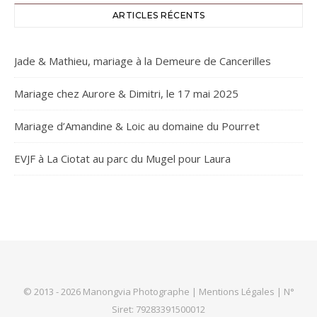
ARTICLES RÉCENTS
Jade & Mathieu, mariage à la Demeure de Cancerilles
Mariage chez Aurore & Dimitri, le 17 mai 2025
Mariage d’Amandine & Loic au domaine du Pourret
EVJF à La Ciotat au parc du Mugel pour Laura
© 2013 - 2026 Manongvia Photographe |
Mentions Légales
| N°
Siret: 79283391500012