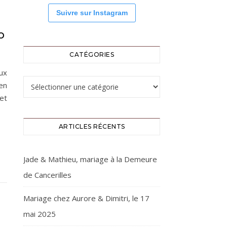
Suivre sur Instagram
O
CATÉGORIES
ux
Catégories
en
et
ARTICLES RÉCENTS
Jade & Mathieu, mariage à la Demeure
de Cancerilles
Mariage chez Aurore & Dimitri, le 17
mai 2025