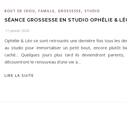
,
,
,
BOUT DE CHOU
FAMILLE
GROSSESSE
STUDIO
SÉANCE GROSSESSE EN STUDIO OPHÉLIE & LÉ
11 janvier 2024
Ophélie & Léo se sont retrouvés une dernière fois tous les de
au studio pour immortaliser un petit bout, encore plutôt bi
caché… Quelques jours plus tard ils deviendront parents, 
découvriront le renouveau d’une vie à…
LIRE LA SUITE