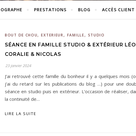
TOGRAPHE
PRESTATIONS
BLOG
ACCÈS CLIENT
,
,
,
BOUT DE CHOU
EXTERIEUR
FAMILLE
STUDIO
SÉANCE EN FAMILLE STUDIO & EXTÉRIEUR LÉO
CORALIE & NICOLAS
23 janvier 2024
J’ai retrouvé cette famille du bonheur il y a quelques mois (o
j’ai du retard sur les publications du blog …) pour une doub
séance en studio puis en extérieur. L’occasion de réaliser, d
la continuité de…
LIRE LA SUITE