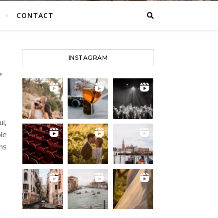
CONTACT
INSTAGRAM
,
ui,
le
ans