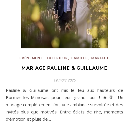
,
,
,
EVÈNEMENT
EXTERIEUR
FAMILLE
MARIAGE
MARIAGE PAULINE & GUILLAUME
19 mars 2025
Pauline & Guillaume ont mis le feu aux hauteurs de
Bormes-les-Mimosas pour leur grand jour ! 🔥🥂 Un
mariage complètement fou, une ambiance survoltée et des
invités plus que motivés. Entre éclats de rire, moments
d’émotion et pluie de…