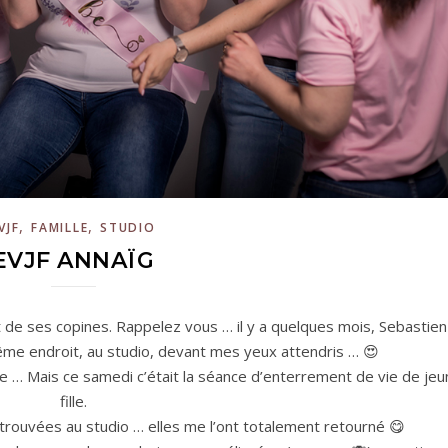
,
,
VJF
FAMILLE
STUDIO
EVJF ANNAÏG
 de ses copines. Rappelez vous … il y a quelques mois, Sebastien
me endroit, au studio, devant mes yeux attendris … 😍
e … Mais ce samedi c’était la séance d’enterrement de vie de jeu
fille.
trouvées au studio … elles me l’ont totalement retourné 😋