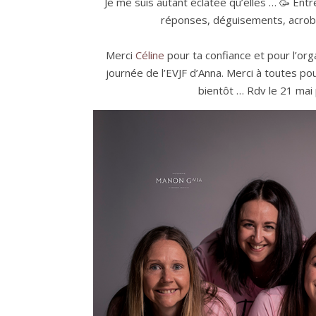
Je me suis autant éclatée qu’elles … 🥳 Ent
réponses, déguisements, acroba
Merci
Céline
pour ta confiance et pour l’org
journée de l’EVJF d’Anna. Merci à toutes po
bientôt … Rdv le 21 mai