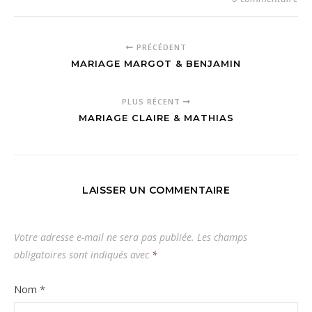
PRÉCÉDENT
MARIAGE MARGOT & BENJAMIN
PLUS RÉCENT
MARIAGE CLAIRE & MATHIAS
LAISSER UN COMMENTAIRE
Votre adresse e-mail ne sera pas publiée.
Les champs
obligatoires sont indiqués avec
*
Nom
*