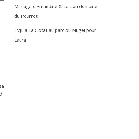
Mariage d’Amandine & Loic au domaine
du Pourret
EVJF à La Ciotat au parc du Mugel pour
Laura
sa
d