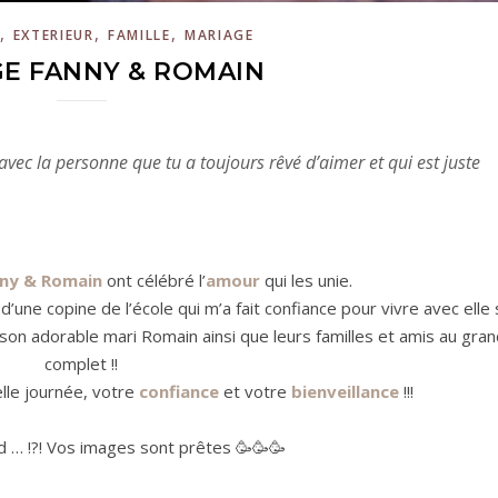
,
,
,
EXTERIEUR
FAMILLE
MARIAGE
E FANNY & ROMAIN
vec la personne que tu a toujours rêvé d’aimer et qui est juste
ny & Romain
ont célébré l’
amour
qui les unie.
’une copine de l’école qui m’a fait confiance pour vivre avec elle 
er son adorable mari Romain ainsi que leurs familles et amis au gran
complet !!
lle journée, votre
confiance
et votre
bienveillance
!!!
d … !?! Vos images sont prêtes 🥳🥳🥳