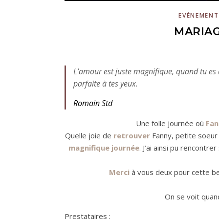
EVÈNEMENT
MARIAG
L’amour est juste magnifique, quand tu es a
parfaite à tes yeux.
Romain Std
Une folle journée où
Fan
Quelle joie de
retrouver
Fanny, petite soeur d
magnifique journée
. J’ai ainsi pu rencontr
Merci
à vous deux pour cette be
On se voit quan
Prestataires :