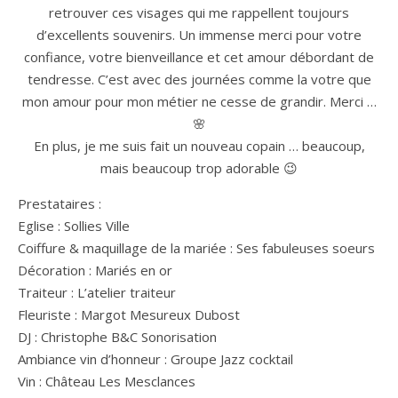
retrouver ces visages qui me rappellent toujours
d’excellents souvenirs. Un immense merci pour votre
confiance, votre bienveillance et cet amour débordant de
tendresse. C’est avec des journées comme la votre que
mon amour pour mon métier ne cesse de grandir. Merci …
🌸
En plus, je me suis fait un nouveau copain … beaucoup,
mais beaucoup trop adorable 😉
Prestataires :
Eglise : Sollies Ville
Coiffure & maquillage de la mariée : Ses fabuleuses soeurs
Décoration : Mariés en or
Traiteur : L’atelier traiteur
Fleuriste : Margot Mesureux Dubost
DJ : Christophe B&C Sonorisation
Ambiance vin d’honneur : Groupe Jazz cocktail
Vin : Château Les Mesclances