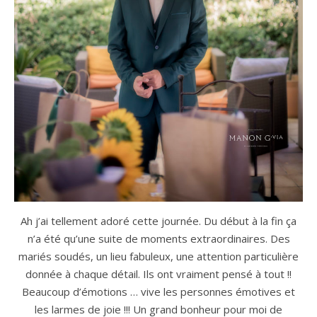
Ah j’ai tellement adoré cette journée. Du début à la fin ça
n’a été qu’une suite de moments extraordinaires. Des
mariés soudés, un lieu fabuleux, une attention particulière
donnée à chaque détail. Ils ont vraiment pensé à tout !!
Beaucoup d’émotions … vive les personnes émotives et
les larmes de joie !!! Un grand bonheur pour moi de