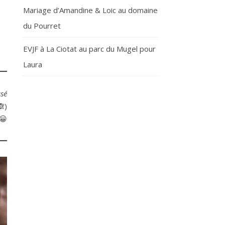
Mariage d’Amandine & Loic au domaine
du Pourret
EVJF à La Ciotat au parc du Mugel pour
Laura
ssé
🙈)
😀