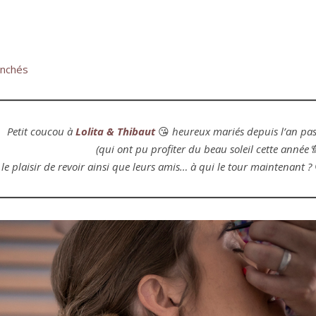
enchés
Petit coucou à
Lolita & Thibaut
😘
heureux mariés depuis l’an pa
(qui ont pu profiter du beau soleil cette année
u le plaisir de revoir ainsi que leurs amis… à qui le tour maintenant ?