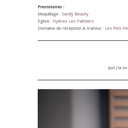
Prestataires :
Maquillage :
Sandy Beauty
Eglise :
Hyères Les Palmiers
Domaine de réception & traiteur :
Les Pins P
que j’ai e