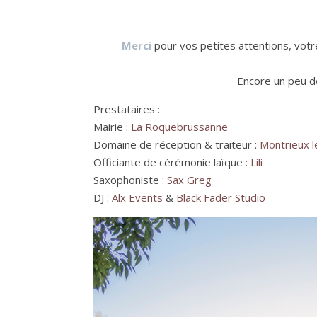
Merci
pour vos petites attentions, votr
Encore un peu de
Prestataires :
Mairie :
La Roquebrussanne
Domaine de réception & traiteur :
Montrieux l
Officiante de cérémonie laïque :
Lili
Saxophoniste :
Sax
Greg
DJ :
Alx Events
&
Black Fader Studio