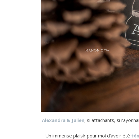
Alexandra & Julien
, si attachants, si rayonn
Un immense plaisir pour moi d’avoir été
té