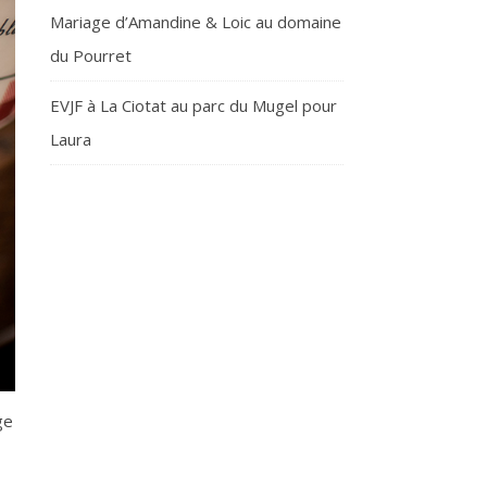
Mariage d’Amandine & Loic au domaine
du Pourret
EVJF à La Ciotat au parc du Mugel pour
Laura
ge