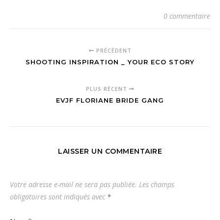
0 commentaire
PRÉCÉDENT
SHOOTING INSPIRATION _ YOUR ECO STORY
PLUS RÉCENT
EVJF FLORIANE BRIDE GANG
LAISSER UN COMMENTAIRE
Votre adresse e-mail ne sera pas publiée.
Les champs
obligatoires sont indiqués avec
*