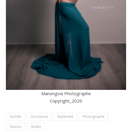
Manongvia Photographe
Copyright_2020
Famille
Grossesse
Maternité
Photographe
Séance
Studio