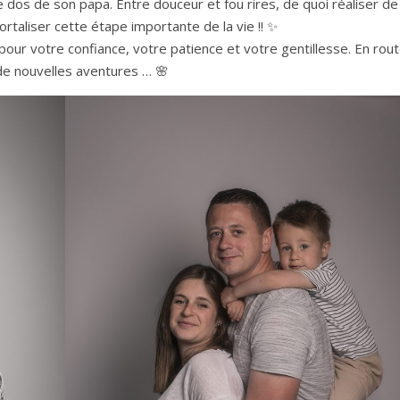
e dos de son papa. Entre douceur et fou rires, de quoi réaliser de
rtaliser cette étape importante de la vie !! ✨
pour votre confiance, votre patience et votre gentillesse. En rou
de nouvelles aventures … 🌸