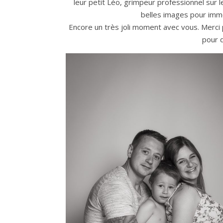
leur petit Léo, grimpeur professionnel sur l
belles images pour immo
Encore un très joli moment avec vous. Merci 
pour 