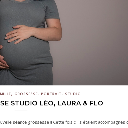
,
,
,
MILLE
GROSSESSE
PORTRAIT
STUDIO
SE STUDIO LÉO, LAURA & FLO
velle séance grossesse !! Cette fois ci ils étaient accompagnés 