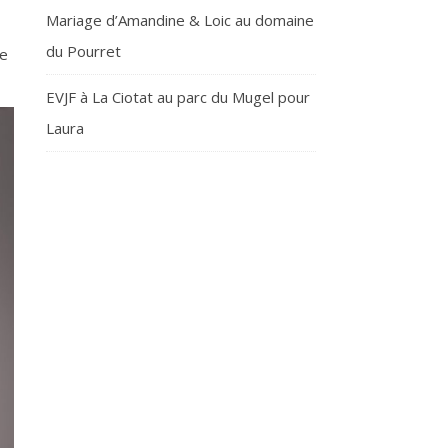
Mariage d’Amandine & Loic au domaine
du Pourret
te
EVJF à La Ciotat au parc du Mugel pour
Laura