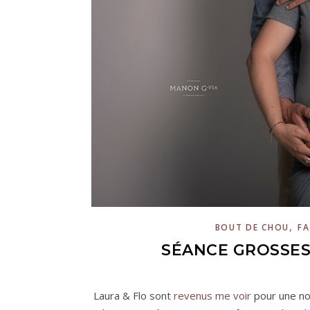
,
BOUT DE CHOU
FA
SÉANCE GROSSES
Laura & Flo sont
revenus me voir
pour une nou