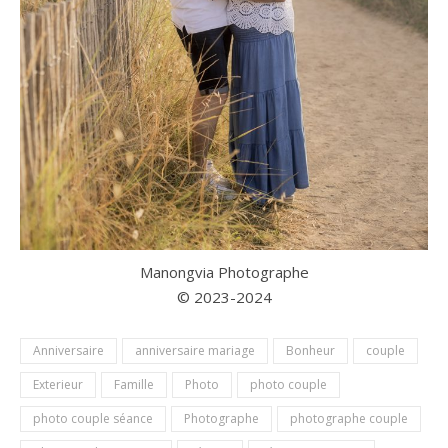
Manongvia Photographe
© 2023-2024
Anniversaire
anniversaire mariage
Bonheur
couple
Exterieur
Famille
Photo
photo couple
photo couple séance
Photographe
photographe couple