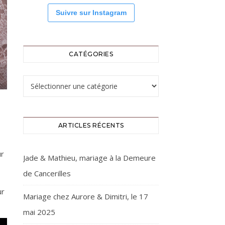
Suivre sur Instagram
CATÉGORIES
Catégories
ARTICLES RÉCENTS
ur
Jade & Mathieu, mariage à la Demeure
de Cancerilles
ur
Mariage chez Aurore & Dimitri, le 17
mai 2025