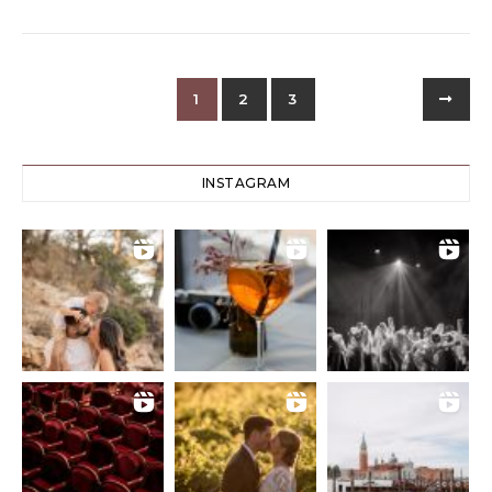
1
2
3
INSTAGRAM