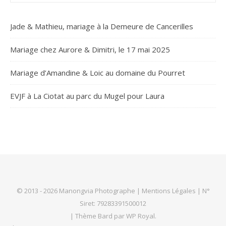
Jade & Mathieu, mariage à la Demeure de Cancerilles
Mariage chez Aurore & Dimitri, le 17 mai 2025
Mariage d’Amandine & Loic au domaine du Pourret
EVJF à La Ciotat au parc du Mugel pour Laura
© 2013 - 2026 Manongvia Photographe |
Mentions Légales
| N°
Siret: 79283391500012
|
Thème Bard par
WP Royal
.