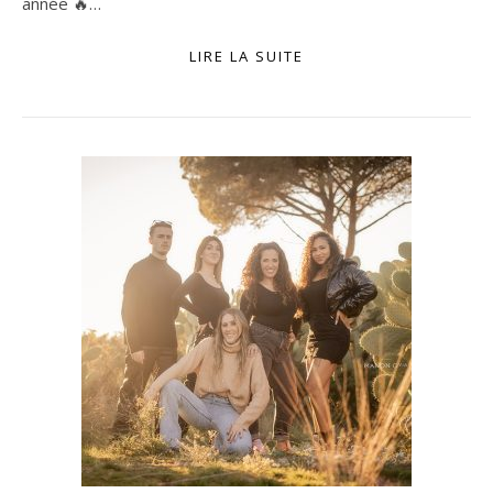
année 🔥…
LIRE LA SUITE