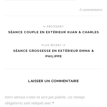
0 commentaire
PRÉCÉDENT
SÉANCE COUPLE EN EXTÉRIEUR XUAN & CHARLES
PLUS RÉCENT
SÉANCE GROSSESSE EN EXTÉRIEUR EMMA &
PHILIPPE
LAISSER UN COMMENTAIRE
Votre adresse e-mail ne sera pas publiée.
Les champs
obligatoires sont indiqués avec
*