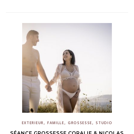
,
,
,
EXTERIEUR
FAMILLE
GROSSESSE
STUDIO
SÉANCE GROSSESSE CORALIE & NICOLAS