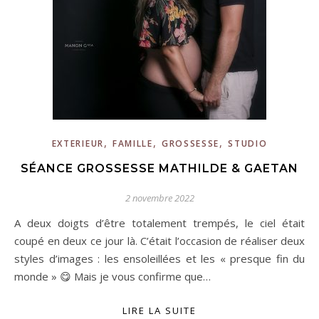
,
,
,
EXTERIEUR
FAMILLE
GROSSESSE
STUDIO
SÉANCE GROSSESSE MATHILDE & GAETAN
2 novembre 2022
A deux doigts d’être totalement trempés, le ciel était
coupé en deux ce jour là. C’était l’occasion de réaliser deux
styles d’images : les ensoleillées et les « presque fin du
monde » 😋 Mais je vous confirme que…
LIRE LA SUITE