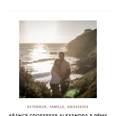
,
,
EXTERIEUR
FAMILLE
GROSSESSE
SÉANCE GROSSESSE ALEXANDRA & RÉMY