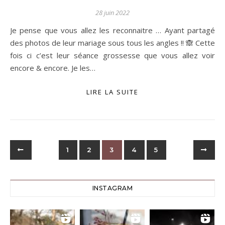
28 juin 2022
Je pense que vous allez les reconnaitre … Ayant partagé
des photos de leur mariage sous tous les angles !! 🙈 Cette
fois ci c’est leur séance grossesse que vous allez voir
encore & encore. Je les…
LIRE LA SUITE
1
2
3
4
5
INSTAGRAM