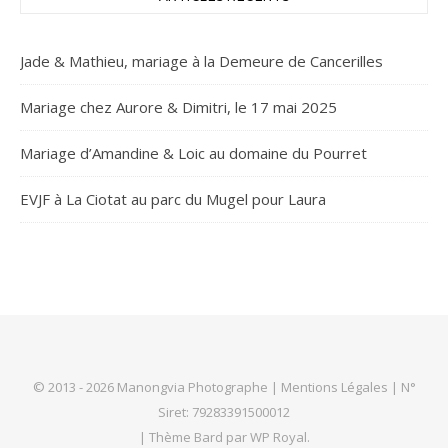
Jade & Mathieu, mariage à la Demeure de Cancerilles
Mariage chez Aurore & Dimitri, le 17 mai 2025
Mariage d’Amandine & Loic au domaine du Pourret
EVJF à La Ciotat au parc du Mugel pour Laura
© 2013 - 2026 Manongvia Photographe |
Mentions Légales
| N°
Siret: 79283391500012
|
Thème Bard par
WP Royal
.