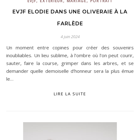
,
,
,
EVJF
EXTERIEUR
MARIAGE
PORTRAIT
EVJF ELODIE DANS UNE OLIVERAIE À LA
FARLÈDE
4 juin 2024
Un moment entre copines pour créer des souvenirs
inoubliables. Un lieu sublime, à l’ombre où l’on peut courir,
sauter, faire la course, grimper dans les arbres, et se
demander quelle demoiselle d’honneur sera la plus émue
le…
LIRE LA SUITE