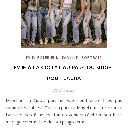
,
,
,
EVJF
EXTERIEUR
FAMILLE
PORTRAIT
EVJF À LA CIOTAT AU PARC DU MUGEL
POUR LAURA
22 avril 2025
Direction La Ciotat pour un week-end entre filles pas
comme les autres ! C’est au parc du Mugel que j’ai retrouvé
Laura et ses 8 amies, toutes venues célébrer son futur
mariage comme il se doit.Au programme…