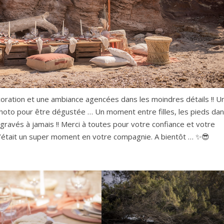
oration et une ambiance agencées dans les moindres détails !! U
 photo pour être dégustée … Un moment entre filles, les pieds da
gravés à jamais !! Merci à toutes pour votre confiance et votre
u, c’était un super moment en votre compagnie. A bientôt … ✨😎