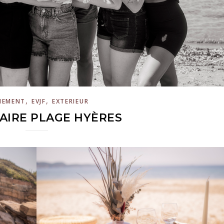
,
,
NEMENT
EVJF
EXTERIEUR
LAIRE PLAGE HYÈRES