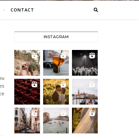
CONTACT
INSTAGRAM
ieu
es
ce