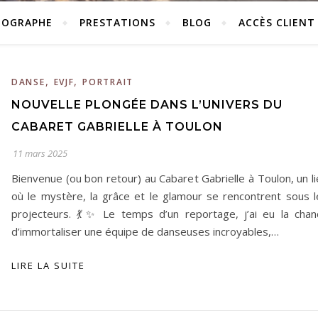
TOGRAPHE
PRESTATIONS
BLOG
ACCÈS CLIENT
,
,
DANSE
EVJF
PORTRAIT
NOUVELLE PLONGÉE DANS L’UNIVERS DU
CABARET GABRIELLE À TOULON
11 mars 2025
Bienvenue (ou bon retour) au Cabaret Gabrielle à Toulon, un l
où le mystère, la grâce et le glamour se rencontrent sous l
projecteurs. 💃✨ Le temps d’un reportage, j’ai eu la chan
d’immortaliser une équipe de danseuses incroyables,…
LIRE LA SUITE