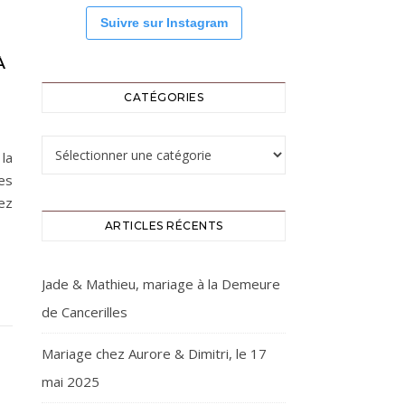
Suivre sur Instagram
À
CATÉGORIES
Catégories
la
les
vez
ARTICLES RÉCENTS
Jade & Mathieu, mariage à la Demeure
de Cancerilles
Mariage chez Aurore & Dimitri, le 17
mai 2025