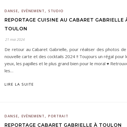
,
,
DANSE
EVÈNEMENT
STUDIO
REPORTAGE CUISINE AU CABARET GABRIELLE 
TOULON
21 mai 2024
De retour au Cabaret Gabrielle, pour réaliser des photos de 
nouvelle carte et des cocktails 2024 !! Toujours un régal pour 
yeux, les papilles et le plus grand bien pour le moral ♥️ Retrou
les…
LIRE LA SUITE
,
,
DANSE
EVÈNEMENT
PORTRAIT
REPORTAGE CABARET GABRIELLE À TOULON