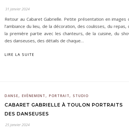
31 janvier 2024
Retour au Cabaret Gabrielle. Petite présentation en images 
l’ambiance du lieu, de la décoration, des coulisses, du repas,
la première partie avec les chanteurs, de la cuisine, du sho
des danseuses, des détails de chaque…
LIRE LA SUITE
,
,
,
DANSE
EVÈNEMENT
PORTRAIT
STUDIO
CABARET GABRIELLE À TOULON PORTRAITS
DES DANSEUSES
25 janvier 2024