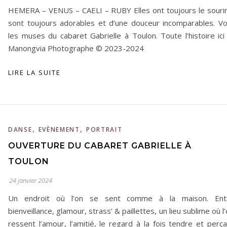
HEMERA – VENUS – CAELI – RUBY Elles ont toujours le sourir
sont toujours adorables et d’une douceur incomparables. Voi
les muses du cabaret Gabrielle à Toulon. Toute l’histoire ici
Manongvia Photographe © 2023-2024
LIRE LA SUITE
,
,
DANSE
EVÈNEMENT
PORTRAIT
OUVERTURE DU CABARET GABRIELLE À
TOULON
24 janvier 2024
Un endroit où l’on se sent comme à la maison. Ent
bienveillance, glamour, strass’ & paillettes, un lieu sublime où l
ressent l’amour, l’amitié, le regard à la fois tendre et perç