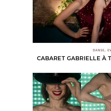
,
DANSE
E
CABARET GABRIELLE À 