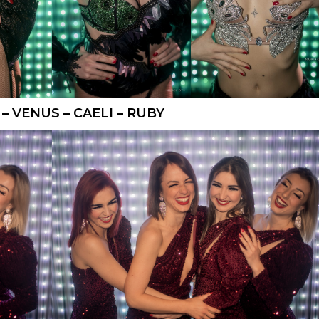
– VENUS – CAELI – RUBY