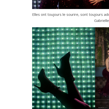
Elles ont toujours le sourire, sont toujours 
Gabrielle