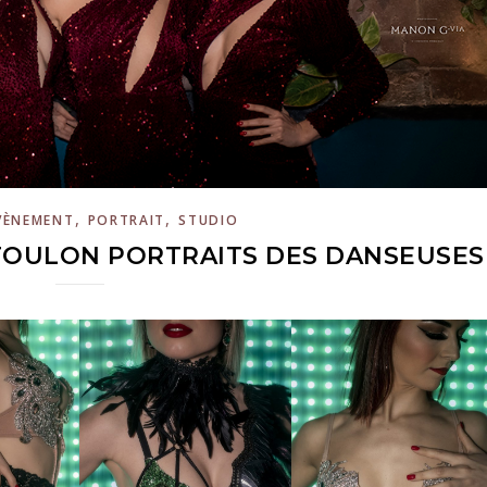
,
,
VÈNEMENT
PORTRAIT
STUDIO
TOULON PORTRAITS DES DANSEUSES