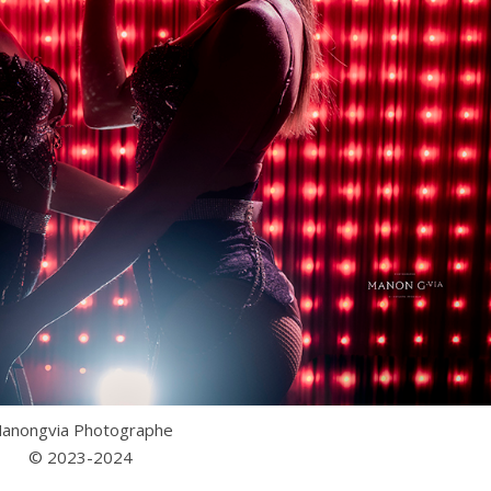
anongvia Photographe
© 2023-2024