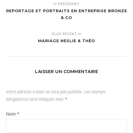
PRÉCÉDENT
REPORTAGE ET PORTRAITS EN ENTREPRISE BRONZE
& CO
PLUS RÉCENT
MARIAGE NESLIE & THÉO
LAISSER UN COMMENTAIRE
Votre adresse e-mail ne sera pas publiée.
Les champs
obligatoires sont indiqués avec
*
Nom
*