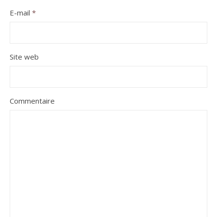
E-mail
*
Site web
Commentaire