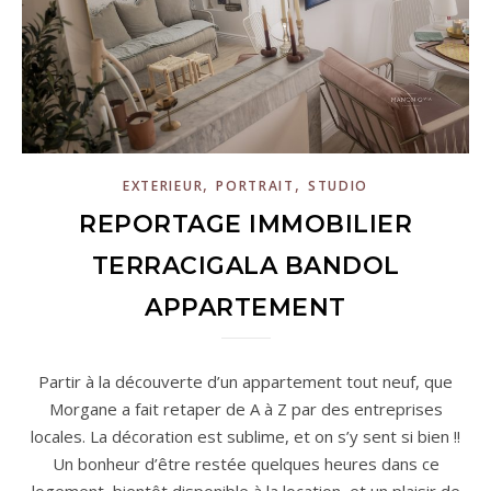
,
,
EXTERIEUR
PORTRAIT
STUDIO
REPORTAGE IMMOBILIER
TERRACIGALA BANDOL
APPARTEMENT
Partir à la découverte d’un appartement tout neuf, que
Morgane a fait retaper de A à Z par des entreprises
locales. La décoration est sublime, et on s’y sent si bien !!
Un bonheur d’être restée quelques heures dans ce
logement, bientôt disponible à la location, et un plaisir de