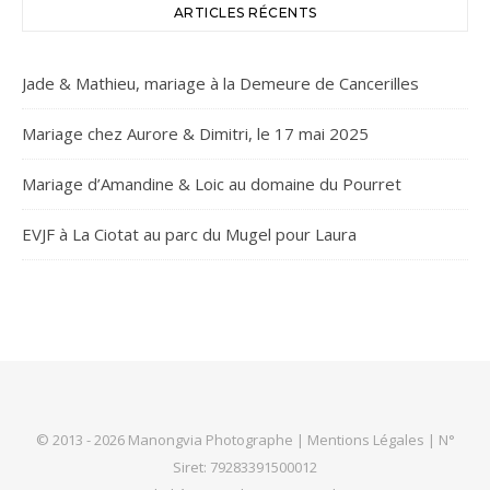
ARTICLES RÉCENTS
Jade & Mathieu, mariage à la Demeure de Cancerilles
Mariage chez Aurore & Dimitri, le 17 mai 2025
Mariage d’Amandine & Loic au domaine du Pourret
EVJF à La Ciotat au parc du Mugel pour Laura
© 2013 - 2026 Manongvia Photographe |
Mentions Légales
| N°
Siret: 79283391500012