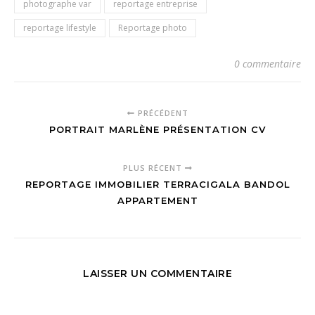
photographe var
reportage entreprise
reportage lifestyle
Reportage photo
0 commentaire
PRÉCÉDENT
PORTRAIT MARLÈNE PRÉSENTATION CV
PLUS RÉCENT
REPORTAGE IMMOBILIER TERRACIGALA BANDOL
APPARTEMENT
LAISSER UN COMMENTAIRE