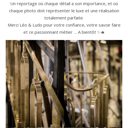
Un reportage où chaque détail a son importance, et où
chaque photo doit représenter le luxe et une réalisation
totalement parfaite.
Merci Léo & Ludo pour votre confiance, votre savoir faire
et ce passionnant métier … A bientôt ✨🔥